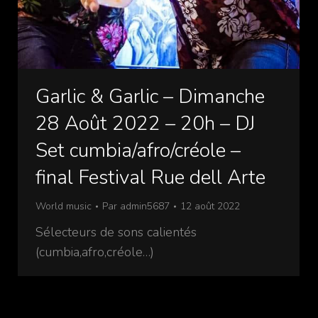
Garlic & Garlic – Dimanche
28 Août 2022 – 20h – DJ
Set cumbia/afro/créole –
final Festival Rue dell Arte
World music
Par
admin5687
12 août 2022
Sélecteurs de sons calientés
(cumbia,afro,créole…)