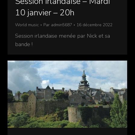
Session irlandaise – Mardi
10 janvier – 20h
World music
Par
admin5687
16 décembre 2022
Session irlandaise menée par Nick et sa
bande !