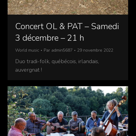
Concert OL & PAT – Samedi
3 décembre – 21 h
World music
Par
admin5687
29 novembre 2022
Duo tradi-folk, québécois, irlandais,
auvergnat !