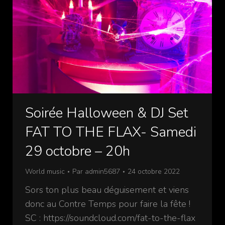
Soirée Halloween & DJ Set
FAT TO THE FLAX- Samedi
29 octobre – 20h
World music
Par
admin5687
24 octobre 2022
Sors ton plus beau déguisement et viens
donc au Contre Temps pour faire la fête !
SC : https://soundcloud.com/fat-to-the-flax