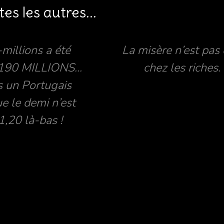
tes les autres...
-millions a été
La misère n’est pas
 190 MILLIONS...
chez les riches.
s un Portugais
ue le demi n’est
1,20 là-bas !