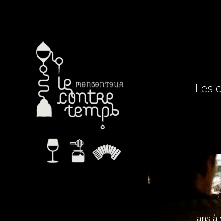
Les c
ans à 