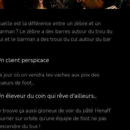
uelle est la différence entre un zèbre et un
arman ? Le zèbre a des barres autour du trou du
ul et le barman a des trous du cul autour du bar
n client perspicace
e jour où on vendra les vaches aux prix des
oueurs de foot...
n éleveur du coin qui rêve d'ailleurs...
e trouve ça aussi glorieux de voir du pâté Henaff
ourner sur orbite qu’une équipe de foot ne pas
escendre du bus !