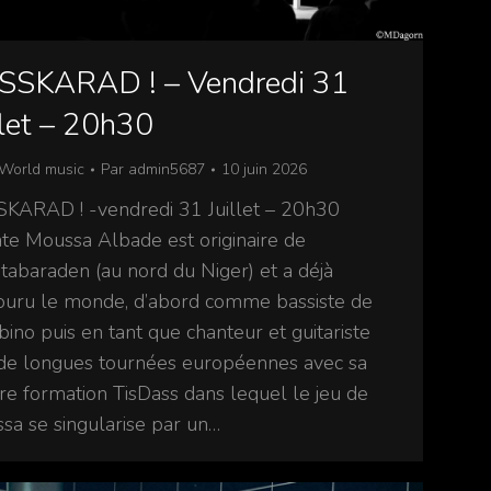
SSKARAD ! – Vendredi 31
llet – 20h30
World music
Par
admin5687
10 juin 2026
KARAD ! -vendredi 31 Juillet – 20h30
ate Moussa Albade est originaire de
tabaraden (au nord du Niger) et a déjà
ouru le monde, d’abord comme bassiste de
ino puis en tant que chanteur et guitariste
 de longues tournées européennes avec sa
re formation TisDass dans lequel le jeu de
sa se singularise par un…