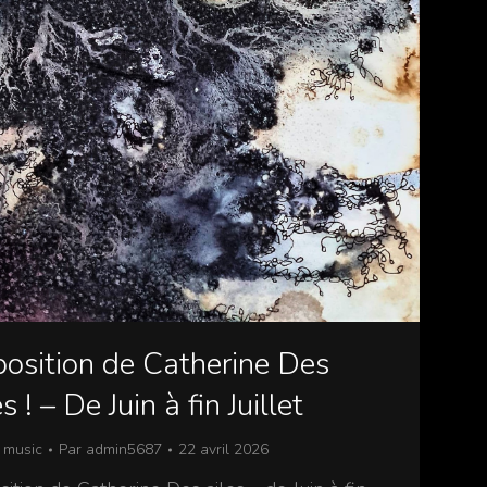
osition de Catherine Des
es ! – De Juin à fin Juillet
 music
Par
admin5687
22 avril 2026