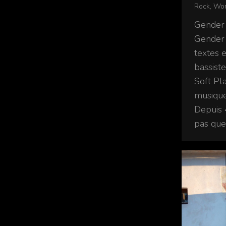
Rock
,
Wor
Gender 
Gender 
textes 
bassist
Soft Pl
musique
Depuis 
pas que