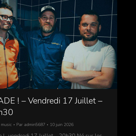
DE ! – Vendredi 17 Juillet –
h30
 music
Par
admin5687
10 juin 2026
 ! -vendredi 17 Juillet – 20h30 Né sur les