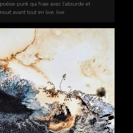
oésie punk qui fraie avec l’absurde et
nouit avant tout en live. live