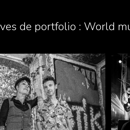
ves de portfolio :
World mu