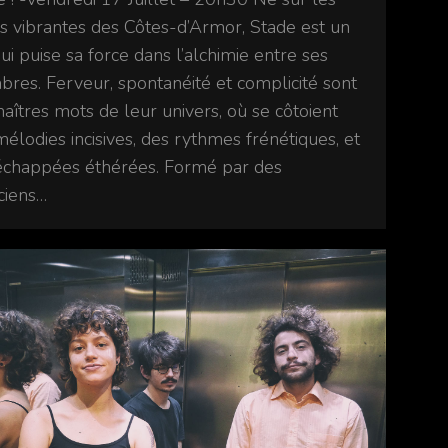
es vibrantes des Côtes-d’Armor, Stade est un
qui puise sa force dans l’alchimie entre ses
res. Ferveur, spontanéité et complicité sont
aîtres mots de leur univers, où se côtoient
élodies incisives, des rythmes frénétiques, et
échappées éthérées. Formé par des
ciens…