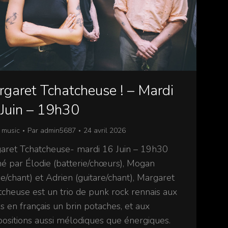
garet Tchatcheuse ! – Mardi
Juin – 19h30
 music
Par
admin5687
24 avril 2026
aret Tchatcheuse- mardi 16 Juin – 19h30
é par Élodie (batterie/chœurs), Mogan
e/chant) et Adrien (guitare/chant), Margaret
tcheuse est un trio de punk rock rennais aux
s en français un brin potaches, et aux
ositions aussi mélodiques que énergiques.