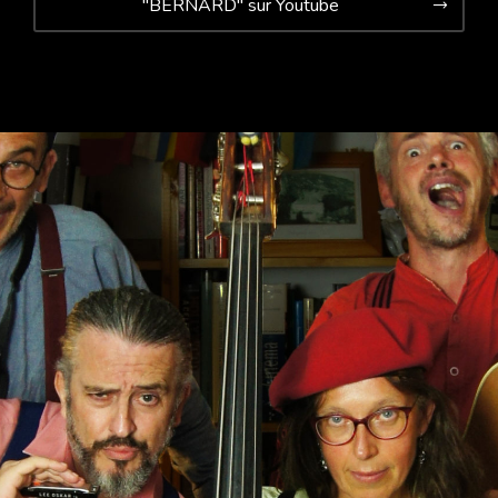
"BERNARD" sur Youtube