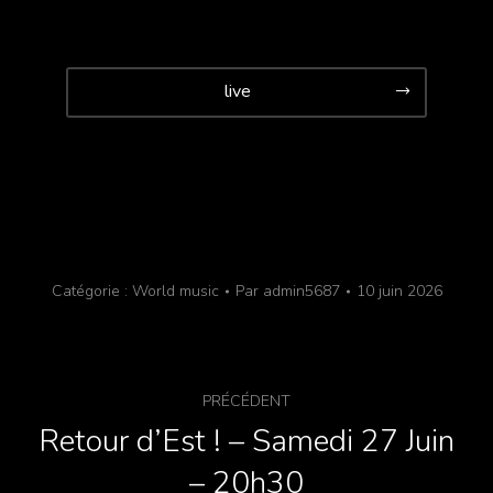
live
Catégorie :
World music
Par
admin5687
10 juin 2026
PRÉCÉDENT
Retour d’Est ! – Samedi 27 Juin
– 20h30