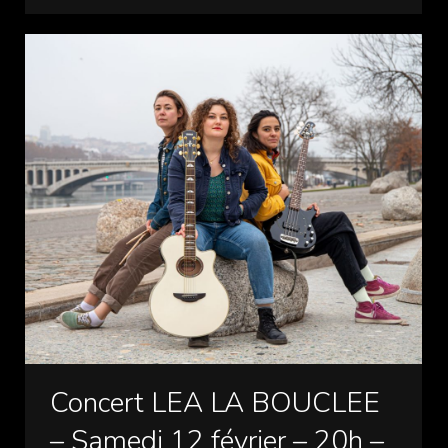
Concert LEA LA BOUCLEE
– Samedi 12 février – 20h –