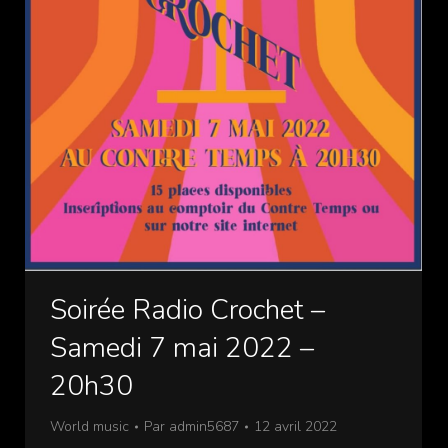
Soirée Radio Crochet –
Samedi 7 mai 2022 –
20h30
World music
Par
admin5687
12 avril 2022