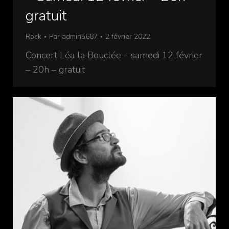
gratuit
Rock
Par
admin5687
2 février 2022
Concert Léa la Bouclée – samedi 12 février
– 20h – gratuit