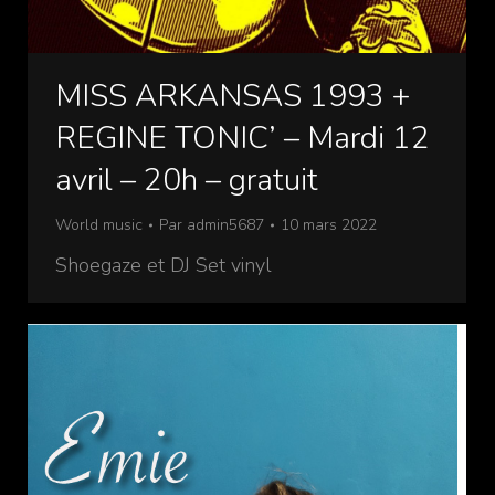
MISS ARKANSAS 1993 +
REGINE TONIC’ – Mardi 12
avril – 20h – gratuit
World music
Par
admin5687
10 mars 2022
Shoegaze et DJ Set vinyl