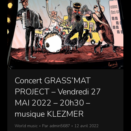
Concert GRASS’MAT
PROJECT – Vendredi 27
MAI 2022 – 20h30 –
musique KLEZMER
World music
Par
admin5687
12 avril 2022