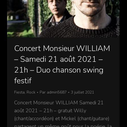
Concert Monsieur WILLIAM
– Samedi 21 août 2021 –
21h – Duo chanson swing
festif
Fiesta
,
Rock
Par
admin5687
3 juillet 2021
Concert Monsieur WILLIAM Samedi 21
août 2021 – 21h – gratuit Willy
(chant/accordéon) et Mickel (chant/guitare)
partagent un même goût pour la poésie, la