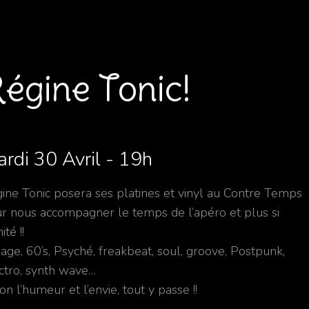
égine Tonic!
rdi 30 Avril - 19h
ine Tonic posera ses platines et vinyl au Contre Temps
r nous accompagner le temps de l’apéro et plus si
nité !!
age, 60’s, Psyché, freakbeat, soul, groove, Postpunk,
ctro, synth wave…
on l’humeur et l’envie, tout y passe !!