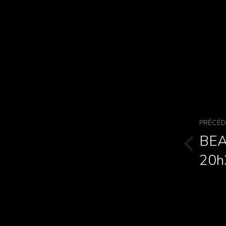
PRÉCÉ
BEAV
20h