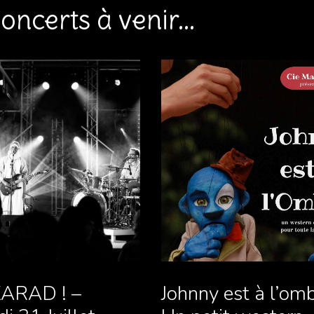
oncerts à venir...
ARAD ! –
Johnny est à l’omb