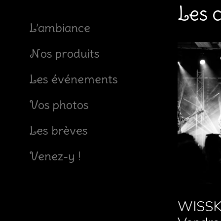
Les c
L’ambiance
Nos produits
Les événements
Vos photos
Les brèves
Venez-y !
WISSK