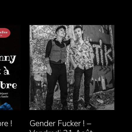
re !
Gender Fucker ! –