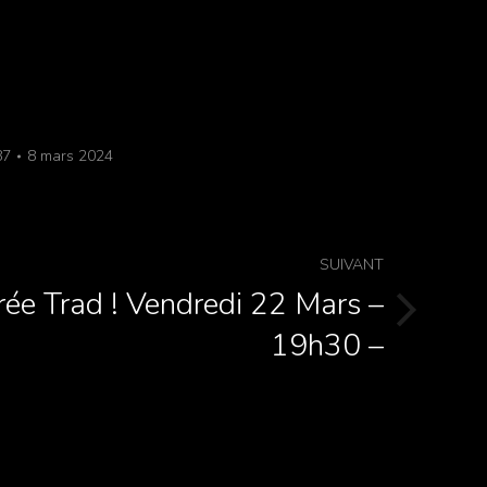
87
8 mars 2024
SUIVANT
rée Trad ! Vendredi 22 Mars –
19h30 –